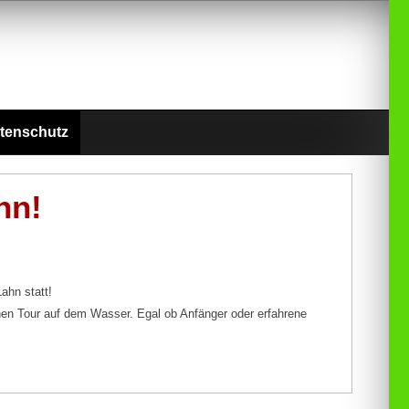
tenschutz
hn!
ahn statt!
önen Tour auf dem Wasser. Egal ob Anfänger oder erfahrene