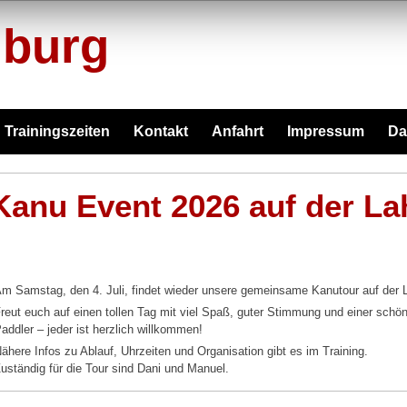
lburg
Trainingszeiten
Kontakt
Anfahrt
Impressum
Da
Kanu Event 2026 auf der La
m Samstag, den 4. Juli, findet wieder unsere gemeinsame Kanutour auf der L
reut euch auf einen tollen Tag mit viel Spaß, guter Stimmung und einer sch
addler – jeder ist herzlich willkommen!
ähere Infos zu Ablauf, Uhrzeiten und Organisation gibt es im Training.
uständig für die Tour sind Dani und Manuel.