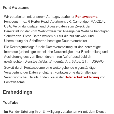
Font Awesome
Wir verarbeiten mit unserem Auftragsverarbeiter
Fontawesome
,
Fonticons, Inc., 6 Porter Road, Apartment 3R, Cambridge, MA 02140,
USA, Verbindungsdaten und Browserdaten zum Zweck der
Bereitstellung der vom Webbrowser zur Anzeige der Website benötigten
Schriftarten. Diese Daten werden nur für die zur Auswahl und
Übermittlung der Schriftarten benötigte Dauer verarbeitet.
Die Rechtsgrundlage für die Datenverarbeitung ist das berechtigte
Interesse (unbedingte technische Notwendigkeit zur Bereitstellung und
Auslieferung des von Ihnen durch Ihren Aufruf ausdrücklich
gewünschten Dienstes „Website“) gemäß Art. 6 Abs. 1 lit. f DSGVO.
Soweit durch Fontawesome eine weitergehende eigenständige
Verarbeitung der Daten erfolgt, ist Fontawesome dafür alleinige
Verantwortliche. Details finden Sie in der
Datenschutzerklärung
von
Fontawesome.
Embeddings
YouTube
Im Fall der Erteilung Ihrer Einwilligung verarbeiten wir mit dem Dienst