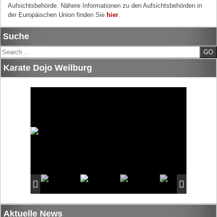
Aufsichtsbehörde. Nähere Informationen zu den Aufsichtsbehörden in
der Europäischen Union finden Sie
hier
.
Suche
Search
Karate Dojo Weilburg
Aktuelle News