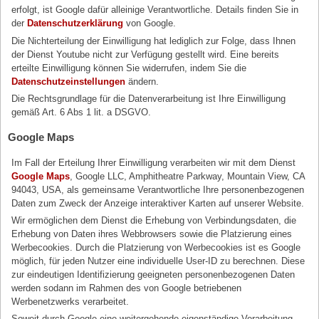
erfolgt, ist Google dafür alleinige Verantwortliche. Details finden Sie in
der
Datenschutzerklärung
von Google.
Die Nichterteilung der Einwilligung hat lediglich zur Folge, dass Ihnen
der Dienst Youtube nicht zur Verfügung gestellt wird. Eine bereits
erteilte Einwilligung können Sie widerrufen, indem Sie die
Datenschutzeinstellungen
ändern.
Die Rechtsgrundlage für die Datenverarbeitung ist Ihre Einwilligung
gemäß Art. 6 Abs 1 lit. a DSGVO.
Google Maps
Im Fall der Erteilung Ihrer Einwilligung verarbeiten wir mit dem Dienst
Google Maps
, Google LLC, Amphitheatre Parkway, Mountain View, CA
94043, USA, als gemeinsame Verantwortliche Ihre personenbezogenen
Daten zum Zweck der Anzeige interaktiver Karten auf unserer Website.
Wir ermöglichen dem Dienst die Erhebung von Verbindungsdaten, die
Erhebung von Daten ihres Webbrowsers sowie die Platzierung eines
Werbecookies. Durch die Platzierung von Werbecookies ist es Google
möglich, für jeden Nutzer eine individuelle User-ID zu berechnen. Diese
zur eindeutigen Identifizierung geeigneten personenbezogenen Daten
werden sodann im Rahmen des von Google betriebenen
Werbenetzwerks verarbeitet.
Soweit durch Google eine weitergehende eigenständige Verarbeitung