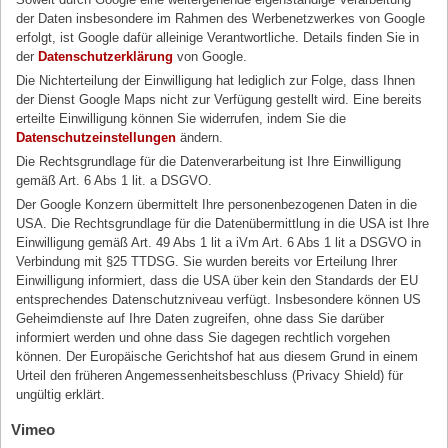
der Daten insbesondere im Rahmen des Werbenetzwerkes von Google
erfolgt, ist Google dafür alleinige Verantwortliche. Details finden Sie in
der
Datenschutzerklärung
von Google.
Die Nichterteilung der Einwilligung hat lediglich zur Folge, dass Ihnen
der Dienst Google Maps nicht zur Verfügung gestellt wird. Eine bereits
erteilte Einwilligung können Sie widerrufen, indem Sie die
Datenschutzeinstellungen
ändern.
Die Rechtsgrundlage für die Datenverarbeitung ist Ihre Einwilligung
gemäß Art. 6 Abs 1 lit. a DSGVO.
Der Google Konzern übermittelt Ihre personenbezogenen Daten in die
USA. Die Rechtsgrundlage für die Datenübermittlung in die USA ist Ihre
Einwilligung gemäß Art. 49 Abs 1 lit a iVm Art. 6 Abs 1 lit a DSGVO in
Verbindung mit §25 TTDSG. Sie wurden bereits vor Erteilung Ihrer
Einwilligung informiert, dass die USA über kein den Standards der EU
entsprechendes Datenschutzniveau verfügt. Insbesondere können US
Geheimdienste auf Ihre Daten zugreifen, ohne dass Sie darüber
informiert werden und ohne dass Sie dagegen rechtlich vorgehen
können. Der Europäische Gerichtshof hat aus diesem Grund in einem
Urteil den früheren Angemessenheitsbeschluss (Privacy Shield) für
ungültig erklärt.
Vimeo