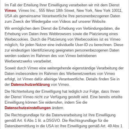
Im Fall der Erteilung Ihrer Einwilligung verarbeiten wir mit dem Dienst
Vimeo
, Vimeo Inc., 555 West 18th Street, New York, New York 10011,
USA als gemeinsame Verantwortliche Ihre personenbezogenen Daten
zum Zweck der Wiedergabe von Videos auf unserer Website.
Wir ermöglichen dem Dienst die Erhebung von Verbindungsdaten, die
Erhebung von Daten ihres Webbrowsers sowie die Platzierung eines
Werbecookies. Durch die Platzierung von Werbecookies ist es Vimeo
möglich, für jeden Nutzer eine individuelle User-ID zu berechnen. Diese
zur eindeutigen Identifizierung geeigneten personenbezogenen Daten
werden sodann im Rahmen des von Vimeo betriebenen
Werbenetzwerks verarbeitet.
Soweit durch Vimeo eine weitergehende eigenständige Verarbeitung der
Daten insbesondere im Rahmen des Werbenetzwerkes von Vimeo
erfolgt, ist Vimeo dafür alleinige Verantwortliche. Details finden Sie in
der
Datenschutzerklärung
von Vimeo.
Die Nichterteilung der Einwilligung hat lediglich zur Folge, dass Ihnen
der Dienst Vimeo nicht zur Verfügung gestellt wird. Eine bereits erteilte
Einwilligung können Sie widerrufen, indem Sie die
Datenschutzeinstellungen
ändern.
Die Rechtsgrundlage für die Datenverarbeitung ist Ihre Einwilligung
gemäß Art. 6 Abs 1 lit. a DSGVO. Die Rechtsgrundlage für die
Datenübermittlung in die USA ist Ihre Einwilligung gemäß Art. 49 Abs 1