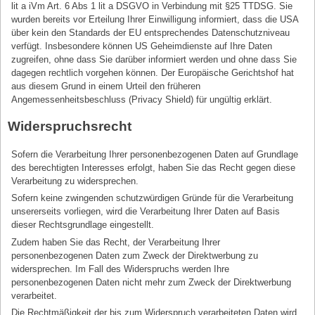
lit a iVm Art. 6 Abs 1 lit a DSGVO in Verbindung mit §25 TTDSG. Sie
wurden bereits vor Erteilung Ihrer Einwilligung informiert, dass die USA
über kein den Standards der EU entsprechendes Datenschutzniveau
verfügt. Insbesondere können US Geheimdienste auf Ihre Daten
zugreifen, ohne dass Sie darüber informiert werden und ohne dass Sie
dagegen rechtlich vorgehen können. Der Europäische Gerichtshof hat
aus diesem Grund in einem Urteil den früheren
Angemessenheitsbeschluss (Privacy Shield) für ungültig erklärt.
Widerspruchsrecht
Sofern die Verarbeitung Ihrer personenbezogenen Daten auf Grundlage
des berechtigten Interesses erfolgt, haben Sie das Recht gegen diese
Verarbeitung zu widersprechen.
Sofern keine zwingenden schutzwürdigen Gründe für die Verarbeitung
unsererseits vorliegen, wird die Verarbeitung Ihrer Daten auf Basis
dieser Rechtsgrundlage eingestellt.
Zudem haben Sie das Recht, der Verarbeitung Ihrer
personenbezogenen Daten zum Zweck der Direktwerbung zu
widersprechen. Im Fall des Widerspruchs werden Ihre
personenbezogenen Daten nicht mehr zum Zweck der Direktwerbung
verarbeitet.
Die Rechtmäßigkeit der bis zum Widerspruch verarbeiteten Daten wird