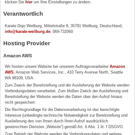
klicken Sie
hier
um Ihre Einstellungen zu ändern.
Verantwortlich
Karate Dojo Weilburg, Mittelstraße 8, 35781 Weilburg, Deutschland,
info@karate-weilburg.de
, 069-732060
Hosting Provider
Amazon AWS
Wir hosten unsere Website bei unserem Auftragsverarbeiter
Amazon
AWS
, Amazon Web Services, Inc., 410 Terry Avenue North, Seattle
WA 98109, USA.
Zum Zweck der Bereitstellung und der Auslieferung der Website werden
Verbindungsdaten verarbeitet. Zum bloßen Zweck der Auslieferung und
Bereitstellung der Website werden die Daten über den Aufruf hinaus
nicht gespeichert.
Die Rechtsgrundlage für die Datenverarbeitung ist das berechtigte
Interesse (unbedingte technische Notwendigkeit zur Bereitstellung und
Auslieferung des von Ihnen durch Ihren Aufruf ausdrücklich
gewünschten Dienstes „Website“) gemäß Art. 6 Abs. 1 lit. f DSGVO.
Zum Betrieb der Website werden die Verbindungsdaten und weitere