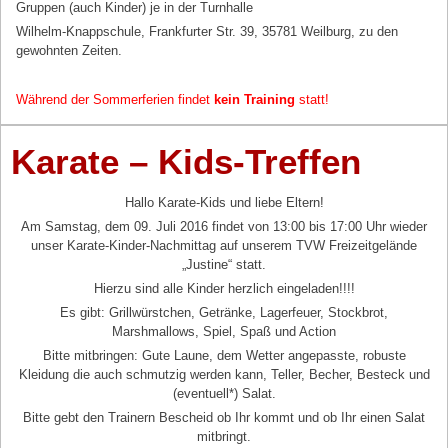
Gruppen (auch Kinder) je in der Turnhalle
Wilhelm-Knappschule,
Frankfurter Str. 39, 35781 Weilburg,
zu den
gewohnten Zeiten.
Während der Sommerferien findet
kein Training
statt!
Karate – Kids-Treffen
Hallo Karate-Kids und liebe Eltern!
Am Samstag, dem 09. Juli 2016 findet von 13:00 bis 17:00 Uhr wieder
unser Karate-Kinder-Nachmittag auf unserem TVW Freizeitgelände
„Justine“ statt.
Hierzu sind alle Kinder herzlich eingeladen!!!!
Es gibt: Grillwürstchen, Getränke, Lagerfeuer, Stockbrot,
Marshmallows, Spiel, Spaß und Action
Bitte mitbringen: Gute Laune, dem Wetter angepasste, robuste
Kleidung die auch schmutzig werden kann, Teller, Becher, Besteck und
(eventuell*) Salat.
Bitte gebt den Trainern Bescheid ob Ihr kommt und ob Ihr einen Salat
mitbringt.