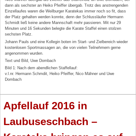
dann als sechster an Heiko Pfeiffer übergab. Trotz des anstrengenden
Einzellaufes waren die Weilburger Karatekas immer noch so fit, dass
der Platz gehalten werden konnte, denn der Schlussläufer Hermann
Schmidt ließ keine andere Mannschaft mehr passieren. Mit nur 29
Minuten und 16 Sekunden belegte die Karate Staffel einen stolzen
sechsten Platz.
Johann Pauls und eine Kollegin boten im Start- und Zielbereich wieder
kostenlosen Sportmassagen an, die von vielen Teilnehmern gerne
angenommen wurden.
Text und Bild, Uwe Dombach
Bild 1: Nach dem abendlichen Staffellauf:
v.l.nr. Hermann Schmdit, Heiko Pfeiffer, Nico Mähner und Uwe
Dombach
Apfellauf 2016 in
Laubuseschbach –