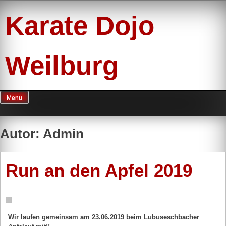
Skip
to
Karate Dojo
content
Weilburg
Menu
Autor:
Admin
Run an den Apfel 2019
Wir laufen gemeinsam am 23.06.2019 beim Lubuseschbacher