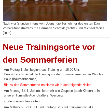
Nach vier Stunden intensiven Übens: die Teilnehmer des ersten Dan
Vorbereitungstreffens mit Hermann Schmidt (rechts) und Michael Moise
(links)
Neue Trainingsorte vor
den Sommerferien
Am Freitag 1. Juli beginnt das Training um 18.00 Uhr.
Dies ist auch das letzte Training vor den Sommerferien in der Windhof
Halle.(Baumaßnahmen)
Bis zu den Sommerferien trainieren wir in den folgende Hallen:
Am Montag 4./11. Juli trainieren wir alle Gruppen (auch Kinder) je in
unserer Turnhalle Adolfdtraße 2, Weilburg,
zu den gewohnten Zeiten.
Am Mittwoch 6./13. Juli und Freitag 8./15 Juli trainieren wir alle