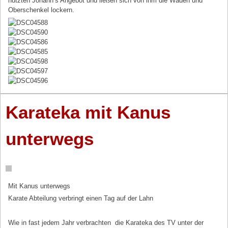
nutzten Johann’s Angebot und ließen sich von ihm die Waden und
Oberschenkel lockern.
Karateka mit Kanus
unterwegs
Mit Kanus unterwegs
Karate Abteilung verbringt einen Tag auf der Lahn
Wie in fast jedem Jahr verbrachten die Karateka des TV unter der