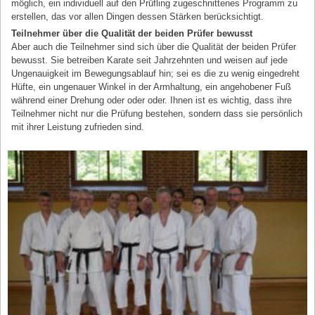
möglich, ein individuell auf den Prüfling zugeschnittenes Programm zu
erstellen, das vor allen Dingen dessen Stärken berücksichtigt.
Teilnehmer über die Qualität der beiden Prüfer bewusst
Aber auch die Teilnehmer sind sich über die Qualität der beiden Prüfer
bewusst. Sie betreiben Karate seit Jahrzehnten und weisen auf jede
Ungenauigkeit im Bewegungsablauf hin; sei es die zu wenig eingedreht
Hüfte, ein ungenauer Winkel in der Armhaltung, ein angehobener Fuß
während einer Drehung oder oder oder. Ihnen ist es wichtig, dass ihre
Teilnehmer nicht nur die Prüfung bestehen, sondern dass sie persönlich
mit ihrer Leistung zufrieden sind.