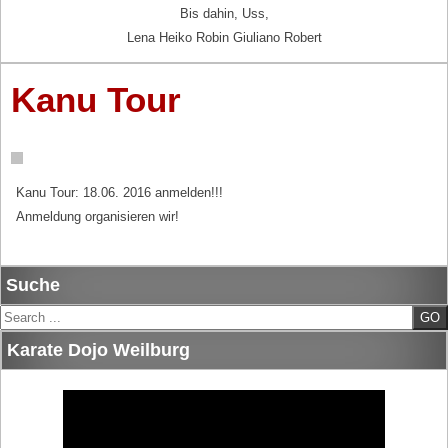
Bis dahin, Uss,
Lena Heiko Robin Giuliano Robert
Kanu Tour
Kanu Tour: 18.06. 2016 anmelden!!!
Anmeldung organisieren wir!
Suche
Search
Karate Dojo Weilburg