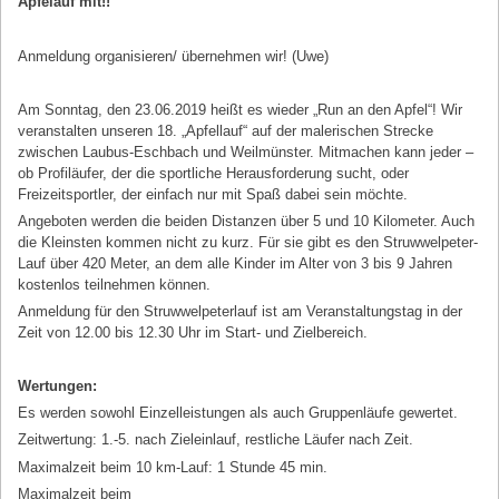
Apfelauf mit!!
Anmeldung organisieren/ übernehmen wir! (Uwe)
Am Sonntag, den 23.06.2019 heißt es wieder „Run an den Apfel“! Wir
veranstalten unseren 18. „Apfellauf“ auf der malerischen Strecke
zwischen Laubus-Eschbach und Weilmünster. Mitmachen kann jeder –
ob Profiläufer, der die sportliche Herausforderung sucht, oder
Freizeitsportler, der einfach nur mit Spaß dabei sein möchte.
Angeboten werden die beiden Distanzen über 5 und 10 Kilometer. Auch
die Kleinsten kommen nicht zu kurz. Für sie gibt es den Struwwelpeter-
Lauf über 420 Meter, an dem alle Kinder im Alter von 3 bis 9 Jahren
kostenlos teilnehmen können.
Anmeldung für den Struwwelpeterlauf ist am Veranstaltungstag in der
Zeit von 12.00 bis 12.30 Uhr im Start- und Zielbereich.
Wertungen:
Es werden sowohl Einzelleistungen als auch Gruppenläufe gewertet.
Zeitwertung: 1.-5. nach Zieleinlauf, restliche Läufer nach Zeit.
Maximalzeit beim 10 km-Lauf: 1 Stunde 45 min.
Maximalzeit beim